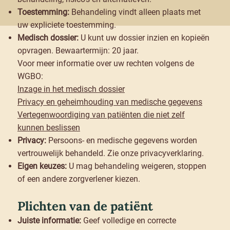
Toestemming:
Behandeling vindt alleen plaats met
uw expliciete toestemming.
Medisch dossier:
U kunt uw dossier inzien en kopieën
opvragen. Bewaartermijn: 20 jaar.
Voor meer informatie over uw rechten volgens de
WGBO:
Inzage in het medisch dossier
Privacy en geheimhouding van medische gegevens
Vertegenwoordiging van patiënten die niet zelf
kunnen beslissen
Privacy:
Persoons- en medische gegevens worden
vertrouwelijk behandeld. Zie onze privacyverklaring.
Eigen keuzes:
U mag behandeling weigeren, stoppen
of een andere zorgverlener kiezen.
Plichten van de patiënt
Juiste informatie:
Geef volledige en correcte