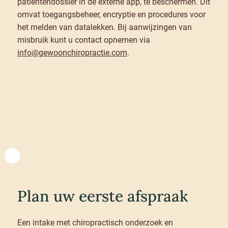
patiëntendossier in de externe app, te beschermen. Dit
omvat toegangsbeheer, encryptie en procedures voor
het melden van datalekken. Bij aanwijzingen van
misbruik kunt u contact opnemen via
info@gewoonchiropractie.com
.
Plan uw eerste afspraak
Een intake met chiropractisch onderzoek en