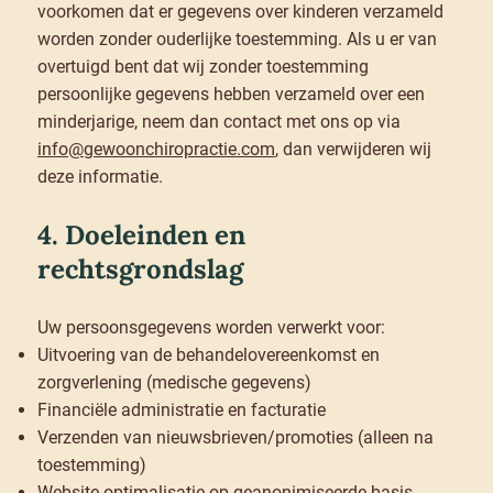
voorkomen dat er gegevens over kinderen verzameld
worden zonder ouderlijke toestemming. Als u er van
overtuigd bent dat wij zonder toestemming
persoonlijke gegevens hebben verzameld over een
minderjarige, neem dan contact met ons op via
info
@
gewoonchiropractie.com
, dan verwijderen wij
deze informatie.
4. Doeleinden en
rechtsgrondslag
Uw persoonsgegevens worden verwerkt voor:
Uitvoering van de behandelovereenkomst en
zorgverlening (medische gegevens)
Financiële administratie en facturatie
Verzenden van nieuwsbrieven/promoties (alleen na
toestemming)
Website-optimalisatie op geanonimiseerde basis